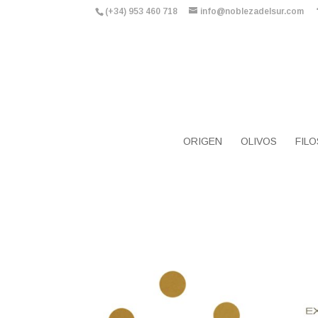
(+34) 953 460 718
info@noblezadelsur.com
ORIGEN
OLIVOS
FILO