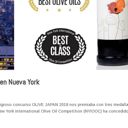
’ en Nueva York
tigioso concurso OLIVE JAPAN 2018 nos premiaba con tres medall
w York International Olive Oil Competition (NYIOOC) ha concedid