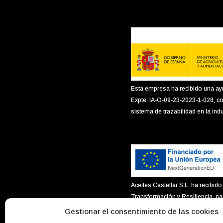
Esta empresa ha recibido una ay
Expte: IA-O-09-23-2023-1-028, co
sistema de trazabilidad en la indu
Aceites Castellar S.L. ha recib
Transformación y Resiliencia, p
total de 18.110,96€ y una ayuda 
Gestionar el consentimiento de las cookies