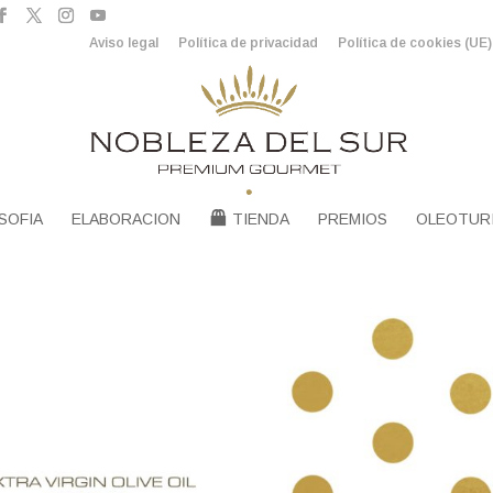
Aviso legal
Política de privacidad
Política de cookies (UE)
SOFIA
ELABORACION
TIENDA
PREMIOS
OLEOTUR