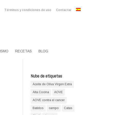
Términos y condiciones de uso
Contactar
ISMO
RECETAS
BLOG
Nube de etiquetas
Aceite de Oliva Virgen Extra
Alta Cocina
AOVE
AOVE contra el cancer
Batidos
campo
Catas