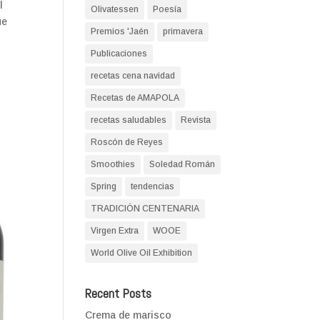
l
Olivatessen
Poesía
ue
Premios 'Jaén
primavera
Publicaciones
recetas cena navidad
Recetas de AMAPOLA
recetas saludables
Revista
Roscón de Reyes
Smoothies
Soledad Román
Spring
tendencias
TRADICIÓN CENTENARIA
Virgen Extra
WOOE
World Olive Oil Exhibition
Recent Posts
Crema de marisco