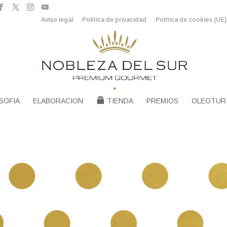
Aviso legal
Política de privacidad
Política de cookies (UE)
SOFIA
ELABORACION
TIENDA
PREMIOS
OLEOTUR