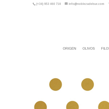
(+34) 953 460 718
info@noblezadelsur.com
ORIGEN
OLIVOS
FILO