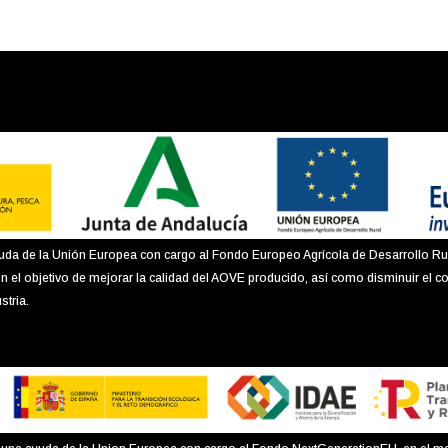
uda de la Unión Europea con cargo al Fondo Europeo Agrícola de Desarrollo Ru
n el objetivo de mejorar la calidad del AOVE producido, así como disminuir el c
stria.