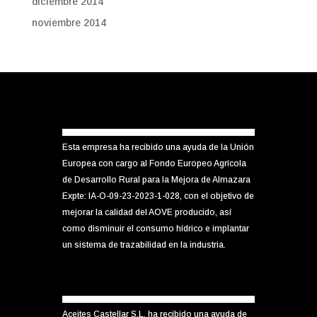
diciembre 2014
noviembre 2014
Esta empresa ha recibido una ayuda de la Unión
Europea con cargo al Fondo Europeo Agrícola
de Desarrollo Rural para la Mejora de Almazara
Expte: IA-O-09-23-2023-1-028, con el objetivo de
mejorar la calidad del AOVE producido, así
como disminuir el consumo hídrico e implantar
un sistema de trazabilidad en la industria.
Aceites Castellar S.L. ha recibido una ayuda de