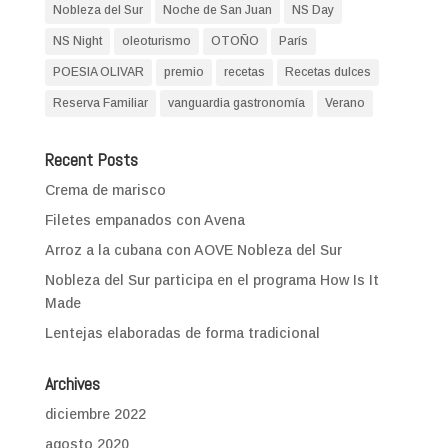
Nobleza del Sur
Noche de San Juan
NS Day
NS Night
oleoturismo
OTOÑO
París
POESIA OLIVAR
premio
recetas
Recetas dulces
Reserva Familiar
vanguardia gastronomía
Verano
Recent Posts
Crema de marisco
Filetes empanados con Avena
Arroz a la cubana con AOVE Nobleza del Sur
Nobleza del Sur participa en el programa How Is It
Made
Lentejas elaboradas de forma tradicional
Archives
diciembre 2022
agosto 2020