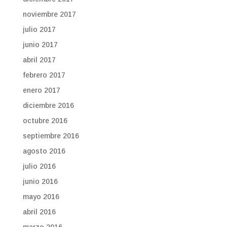
noviembre 2017
julio 2017
junio 2017
abril 2017
febrero 2017
enero 2017
diciembre 2016
octubre 2016
septiembre 2016
agosto 2016
julio 2016
junio 2016
mayo 2016
abril 2016