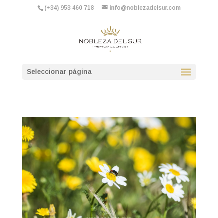
(+34) 953 460 718
info@noblezadelsur.com
Seleccionar página