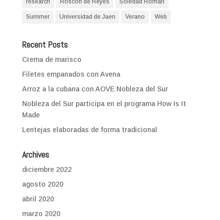
research
Roscón de Reyes
Soledad Román
Summer
Universidad de Jaen
Verano
Web
Recent Posts
Crema de marisco
Filetes empanados con Avena
Arroz a la cubana con AOVE Nobleza del Sur
Nobleza del Sur participa en el programa How Is It
Made
Lentejas elaboradas de forma tradicional
Archives
diciembre 2022
agosto 2020
abril 2020
marzo 2020