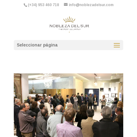
(+34) 953 460 718
info@noblezadelsur.com
Seleccionar página