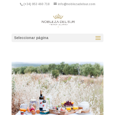
(+34) 953 460 718
info@noblezadelsur.com
Seleccionar página