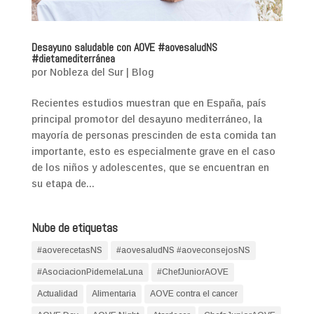
Desayuno saludable con AOVE #aovesaludNS
#dietamediterránea
por
Nobleza del Sur
|
Blog
Recientes estudios muestran que en España, país
principal promotor del desayuno mediterráneo, la
mayoría de personas prescinden de esta comida tan
importante, esto es especialmente grave en el caso
de los niños y adolescentes, que se encuentran en
su etapa de...
Nube de etiquetas
#aoverecetasNS
#aovesaludNS #aoveconsejosNS
#AsociacionPidemelaLuna
#ChefJuniorAOVE
Actualidad
Alimentaria
AOVE contra el cancer