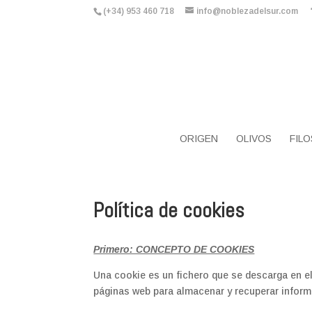
(+34) 953 460 718
info@noblezadelsur.com
ORIGEN
OLIVOS
FILO
Política de cookies
Primero: CONCEPTO DE COOKIES
Una cookie es un fichero que se descarga en e
páginas web para almacenar y recuperar inform