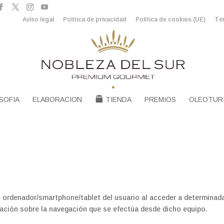
Aviso legal
Política de privacidad
Política de cookies (UE)
Tér
SOFIA
ELABORACION
TIENDA
PREMIOS
OLEOTUR
l ordenador/smartphone/tablet del usuario al acceder a determinad
ación sobre la navegación que se efectúa desde dicho equipo.