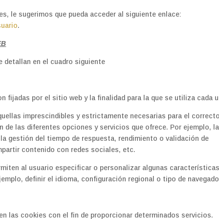
s, le sugerimos que pueda acceder al siguiente enlace:
suario
.
EB
e detallan en el cuadro siguiente
fijadas por el sitio web y la finalidad para la que se utiliza cada u
uellas imprescindibles y estrictamente necesarias para el correct
n de las diferentes opciones y servicios que ofrece. Por ejemplo, l
 la gestión del tiempo de respuesta, rendimiento o validación de
partir contenido con redes sociales, etc.
iten al usuario especificar o personalizar algunas característica
emplo, definir el idioma, configuración regional o tipo de navegado
en las cookies con el fin de proporcionar determinados servicios.