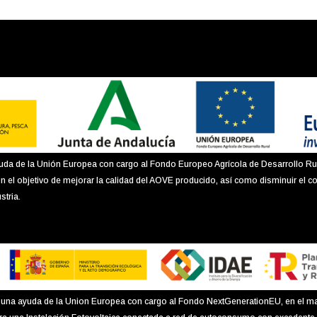
uda de la Unión Europea con cargo al Fondo Europeo Agrícola de Desarrollo Ru
n el objetivo de mejorar la calidad del AOVE producido, así como disminuir el c
stria.
ido una ayuda de la Union Europea con cargo al Fondo NextGenerationEU, en el m