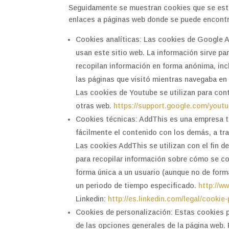
Seguidamente se muestran cookies que se establ
enlaces a páginas web donde se puede encontr
Cookies analíticas: Las cookies de Google An
usan este sitio web. La información sirve pa
recopilan información en forma anónima, inc
las páginas que visitó mientras navegaba en
Las cookies de Youtube se utilizan para cont
otras web.
https://support.google.com/yout
Cookies técnicas: AddThis es una empresa te
fácilmente el contenido con los demás, a tr
Las cookies AddThis se utilizan con el fin d
para recopilar información sobre cómo se co
forma única a un usuario (aunque no de forma
un periodo de tiempo especificado.
http://w
Linkedin:
http://es.linkedin.com/legal/cookie-
Cookies de personalización: Estas cookies p
de las opciones generales de la página web. P