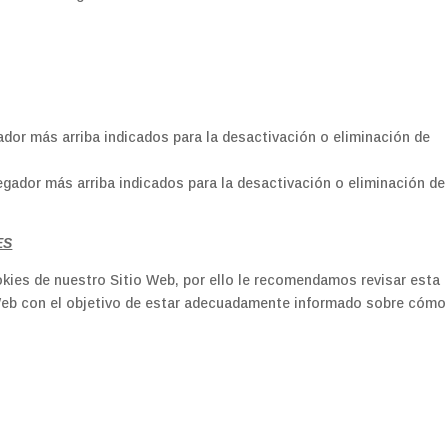
ador más arriba indicados para la desactivación o eliminación de
egador más arriba indicados para la desactivación o eliminación de
ES
okies de nuestro Sitio Web, por ello le recomendamos revisar esta
 Web con el objetivo de estar adecuadamente informado sobre cómo