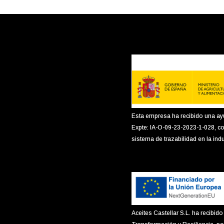
Esta empresa ha recibido una ay
Expte: IA-O-09-23-2023-1-028, co
sistema de trazabilidad en la indu
Aceites Castellar S.L. ha recib