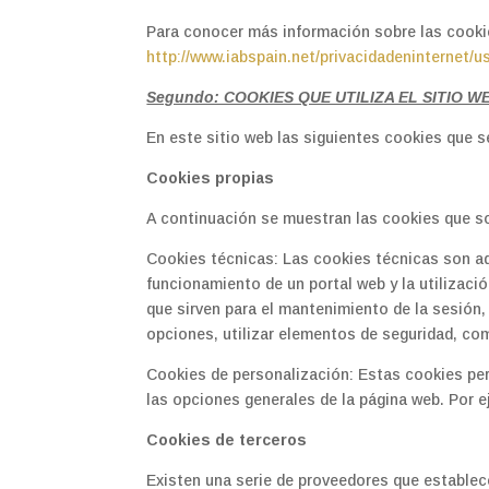
Para conocer más información sobre las cookie
http://www.iabspain.net/privacidadeninternet/u
Segundo: COOKIES QUE UTILIZA EL SITIO W
En este sitio web las siguientes cookies que s
Cookies propias
A continuación se muestran las cookies que son 
Cookies técnicas: Las cookies técnicas son aq
funcionamiento de un portal web y la utilizació
que sirven para el mantenimiento de la sesión,
opciones, utilizar elementos de seguridad, com
Cookies de personalización: Estas cookies perm
las opciones generales de la página web. Por ej
Cookies de terceros
Existen una serie de proveedores que establec