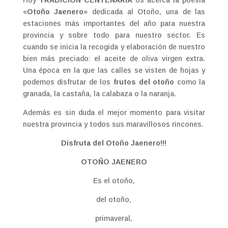
Hoy
TRADICIÓN CENTENARIA
os acerca la poesía
«
Otoño Jaenero
» dedicada al Otoño, una de las
estaciones más importantes del año para nuestra
provincia y sobre todo para nuestro sector. Es
cuando se inicia la recogida y elaboración de nuestro
bien más preciado: el aceite de oliva virgen extra.
Una época en la que las calles se visten de hojas y
podemos disfrutar de los
frutos del otoño
como la
granada, la castaña, la calabaza o la naranja.
Además es sin duda el mejor momento para visitar
nuestra provincia y todos sus maravillosos rincones.
Disfruta del Otoño Jaenero!!!
OTOÑO JAENERO
Es el otoño,
del otoño,
primaveral,