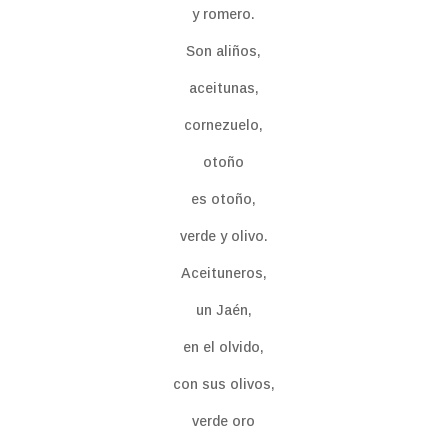
y romero.
Son aliños,
aceitunas,
cornezuelo,
otoño
es otoño,
verde y olivo.
Aceituneros,
un Jaén,
en el olvido,
con sus olivos,
verde oro