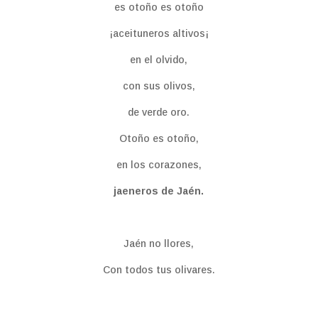
es otoño es otoño
¡aceituneros altivos¡
en el olvido,
con sus olivos,
de verde oro.
Otoño es otoño,
en los corazones,
jaeneros de Jaén.
Jaén no llores,
Con todos tus olivares.