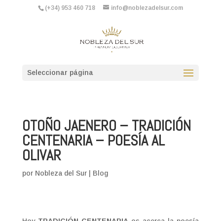
(+34) 953 460 718
info@noblezadelsur.com
Seleccionar página
OTOÑO JAENERO – TRADICIÓN
CENTENARIA – POESÍA AL
OLIVAR
por
Nobleza del Sur
|
Blog