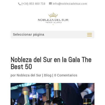
(+34) 953 460 718
info@noblezadelsur.com
Seleccionar página
Nobleza del Sur en la Gala The
Best 50
por
Nobleza del Sur
|
Blog
|
0 Comentarios