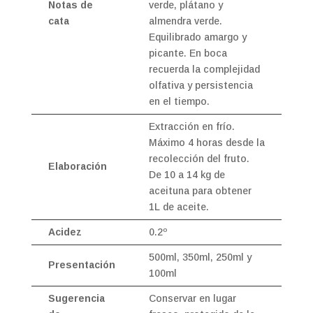
Notas de
verde, plátano y
cata
almendra verde.
Equilibrado amargo y
picante. En boca
recuerda la complejidad
olfativa y persistencia
en el tiempo.
Extracción en frío.
Máximo 4 horas desde la
recolección del fruto.
Elaboración
De 10 a 14 kg de
aceituna para obtener
1L de aceite.
Acidez
0.2º
500ml, 350ml, 250ml y
Presentación
100ml
Sugerencia
Conservar en lugar