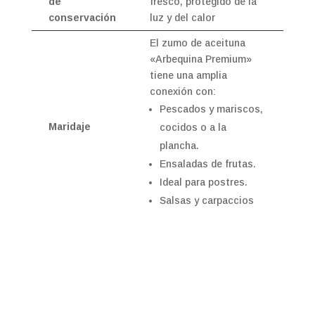
de
fresco, protegido de la
conservación
luz y del calor
El zumo de aceituna
«Arbequina Premium»
tiene una amplia
conexión con:
Pescados y mariscos,
Maridaje
cocidos o a la
plancha.
Ensaladas de frutas.
Ideal para postres.
Salsas y carpaccios