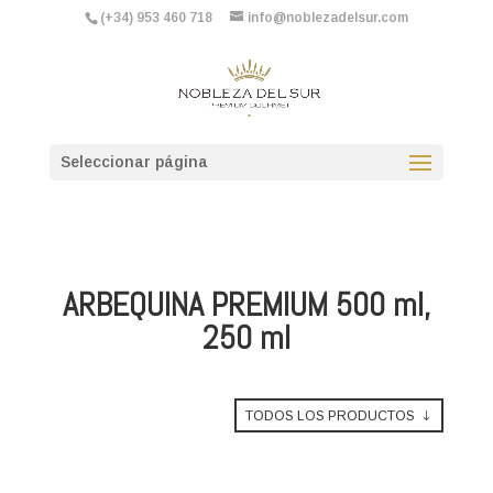
(+34) 953 460 718
info@noblezadelsur.com
Seleccionar página
ARBEQUINA PREMIUM 500 ml,
250 ml
TODOS LOS PRODUCTOS