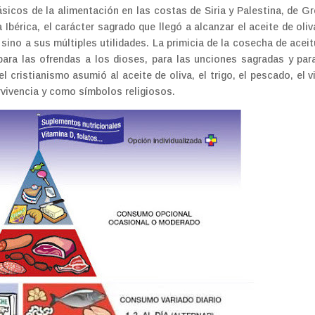
ásicos de la alimentación en las costas de Siria y Palestina, de Gr
a Ibérica, el carácter sagrado que llegó a alcanzar el aceite de oliv
sino a sus múltiples utilidades. La primicia de la cosecha de acei
para las ofrendas a los dioses, para las unciones sagradas y par
 cristianismo asumió al aceite de oliva, el trigo, el pescado, el v
rvivencia y como símbolos religiosos.