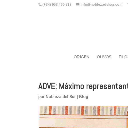
(+34) 953 460 718
info@noblezadelsur.com
ORIGEN
OLIVOS
FILO
AOVE; Máximo representante
por
Nobleza del Sur
|
Blog