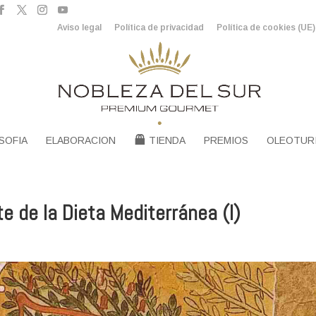
Aviso legal
Política de privacidad
Política de cookies (UE)
SOFIA
ELABORACION
TIENDA
PREMIOS
OLEOTUR
 de la Dieta Mediterránea (I)