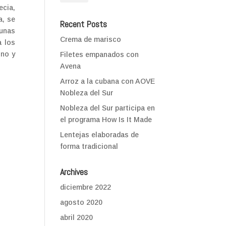
ecia,
a, se
Recent Posts
tunas
Crema de marisco
a los
ino y
Filetes empanados con
Avena
Arroz a la cubana con AOVE
Nobleza del Sur
Nobleza del Sur participa en
el programa How Is It Made
Lentejas elaboradas de
forma tradicional
Archives
diciembre 2022
agosto 2020
abril 2020