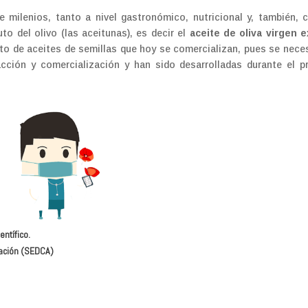
te milenios, tanto a nivel gastronómico, nutricional y, también,
to del olivo (las aceitunas), es decir el
aceite de oliva virgen e
sto de aceites de semillas que hoy se comercializan, pues se nece
acción y comercialización y han sido desarrolladas durante el p
ntífico.
tación (SEDCA)