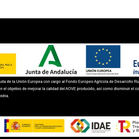
uda de la Unión Europea con cargo al Fondo Europeo Agrícola de Desarrollo Ru
n el objetivo de mejorar la calidad del AOVE producido, así como disminuir el c
stria.