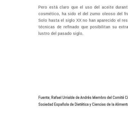
Pero está claro que el uso del aceite duran
cosmético, ha sido el del zumo oleoso del fru
Solo hasta el siglo XX no han aparecido el re
técnicas de refinado que posibilitan su extr
lustro del pasado siglo.
Fuente; Rafael Urrialde de Andrés Miembro del Comité Cie
Sociedad Española de Dietética y Ciencias de la Alimen