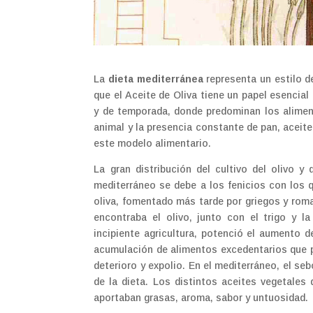
La
dieta mediterránea
representa un estilo d
que el Aceite de Oliva tiene un papel esencial
y de temporada, donde predominan los alimen
animal y la presencia constante de pan, aceit
este modelo alimentario.
La gran distribución del cultivo del olivo y
mediterráneo se debe a los fenicios con los q
oliva, fomentado más tarde por griegos y roma
encontraba el olivo, junto con el trigo y l
incipiente agricultura, potenció el aumento 
acumulación de alimentos excedentarios que pl
deterioro y expolio. En el mediterráneo, el s
de la dieta. Los distintos aceites vegetales 
aportaban grasas, aroma, sabor y untuosidad.