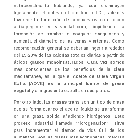
nutricionalmente hablando, ya que disminuyen
ligeramente el colesterol «malo» o LDL, además
favorece la formación de compuestos con acción
antiagregante y vasodilatadora, impidiendo la
formación de trombos o coágulos sanguíneos y
aumenta el diámetro de las venas y arterias. Como
recomendación general se deberían ingerir alrededor
del 15-20% de las calorías totales diarias a partir de
ácidos grasos monoinsaturados. Cada vez somos
más conscientes de los beneficios de la dieta
mediterránea, en la que el
Aceite de Oliva Virgen
Extra (AOVE) es la principal fuente de grasa
vegetal
y el ingrediente estrella en sus platos.
Por otro lado, las
grasas trans
son un tipo de grasa
que se forma cuando el aceite líquido se transforma
en una grasa sólida añadiendo hidrógenos. Este
proceso industrial llamado “hidrogenación” sirve
para incrementar el tiempo de vida útil de los
alimentos. Son las grasas más económicas, mejoran