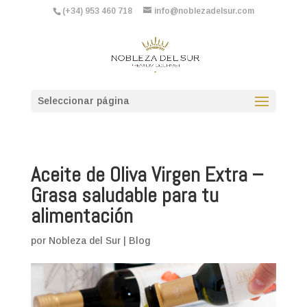
(+34) 953 460 718
info@noblezadelsur.com
Seleccionar página
Aceite de Oliva Virgen Extra –
Grasa saludable para tu
alimentación
por
Nobleza del Sur
|
Blog