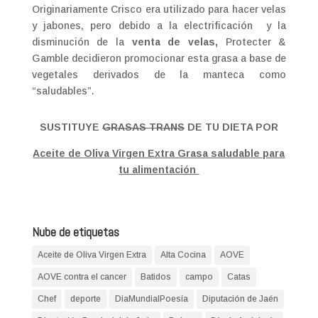
Originariamente Crisco era utilizado para hacer velas
y jabones, pero debido a la electrificación y la
disminución de la
venta de velas,
Protecter &
Gamble decidieron promocionar esta grasa a base de
vegetales derivados de la manteca como
“saludables”.
SUSTITUYE
GRASAS TRANS
DE TU DIETA POR
Aceite de Oliva Virgen Extra Grasa saludable para
tu alimentación
Nube de etiquetas
Aceite de Oliva Virgen Extra
Alta Cocina
AOVE
AOVE contra el cancer
Batidos
campo
Catas
Chef
deporte
DiaMundialPoesía
Diputación de Jaén