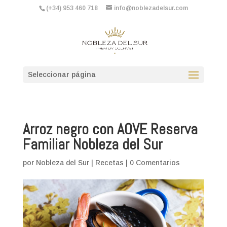
(+34) 953 460 718
info@noblezadelsur.com
Seleccionar página
Arroz negro con AOVE Reserva
Familiar Nobleza del Sur
por
Nobleza del Sur
|
Recetas
|
0 Comentarios