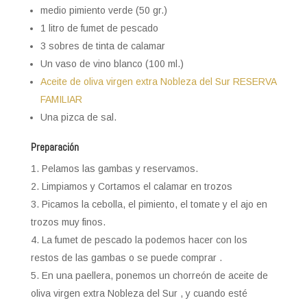
medio pimiento verde (50 gr.)
1 litro de fumet de pescado
3 sobres de tinta de calamar
Un vaso de vino blanco (100 ml.)
Aceite de oliva virgen extra Nobleza del Sur RESERVA
FAMILIAR
Una pizca de sal.
Preparación
Pelamos las gambas y reservamos.
Limpiamos y Cortamos el calamar en trozos
Picamos la
cebolla
, el pimiento, el tomate y el ajo en
trozos muy finos.
La fumet de pescado la podemos hacer con los
restos de las gambas o se puede comprar .
En una paellera, ponemos un chorreón de aceite de
oliva virgen extra Nobleza del Sur , y cuando esté